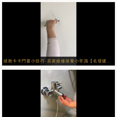
拯救卡卡門窗小技巧-居家維修保養小常識【名發建設】