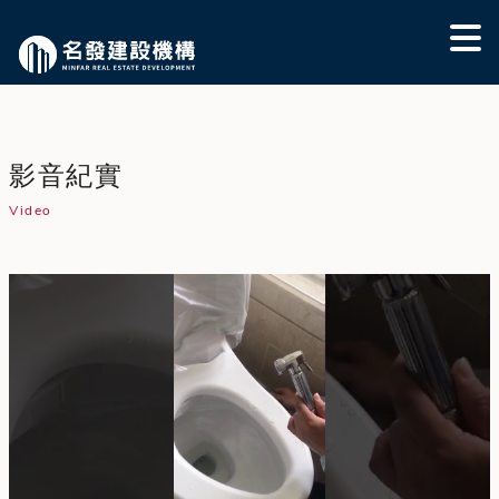
影音紀實
Video