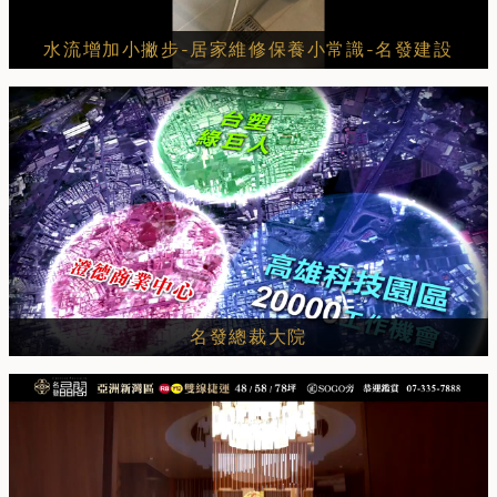
水流增加小撇步-居家維修保養小常識-名發建設
名發總裁大院